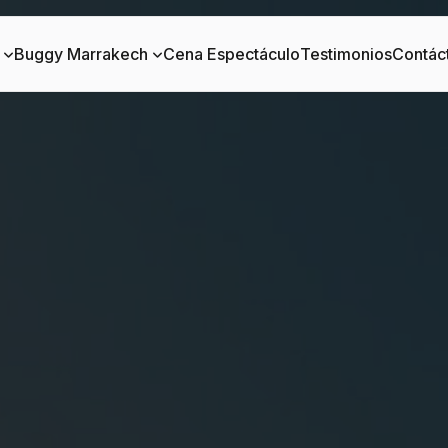
Buggy Marrakech
Cena Espectáculo
Testimonios
Contác