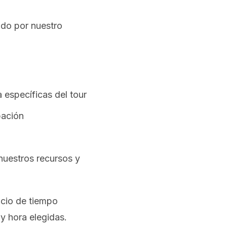
ado por nuestro
 específicas del tour
pación
nuestros recursos y
acio de tiempo
y hora elegidas.