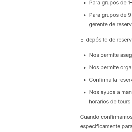
Para grupos de 1
Para grupos de 9
gerente de reserv
El depósito de reser
Nos permite asegu
Nos permite organ
Confirma la reser
Nos ayuda a mante
horarios de tours
Cuando confirmamos s
específicamente para