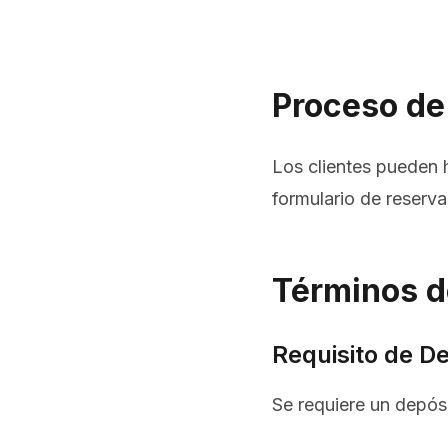
Proceso de
Los clientes pueden 
formulario de reserv
Términos d
Requisito de D
Se requiere un depósi