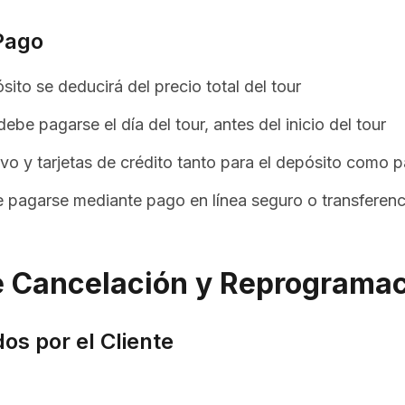
Pago
sito se deducirá del precio total del tour
debe pagarse el día del tour, antes del inicio del tour
o y tarjetas de crédito tanto para el depósito como pa
 pagarse mediante pago en línea seguro o transferenc
de Cancelación y Reprograma
os por el Cliente