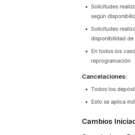
Solicitudes reali
según disponibili
Solicitudes reali
disponibilidad de
En todos los casos
reprogramación
Cancelaciones:
Todos los depósit
Esto se aplica in
Cambios Inicia