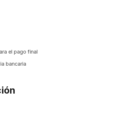
ra el pago final
ia bancaria
ción