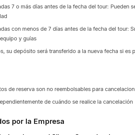
zadas 7 o más días antes de la fecha del tour: Pueden
dad
zadas con menos de 7 días antes de la fecha del tour: S
 equipo y guías
, su depósito será transferido a la nueva fecha si es p
os de reserva son no reembolsables para cancelacione
dependientemente de cuándo se realice la cancelación
dos por la Empresa