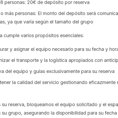
-8 personas: 20€ de depósito por reserva
 o más personas: El monto del depósito será comunic
as, ya que varía según el tamaño del grupo
va cumple varios propósitos esenciales:
rar y asignar el equipo necesario para su fecha y hora
izar el transporte y la logística apropiados con antici
va del equipo y guías exclusivamente para su reserva
ner la calidad del servicio gestionando eficazmente 
u reserva, bloqueamos el equipo solicitado y el esp
 su grupo, asegurando la disponibilidad para su fecha 