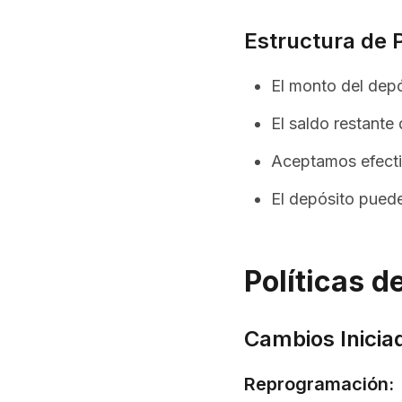
Estructura de 
El monto del depó
El saldo restante 
Aceptamos efectiv
El depósito puede
Políticas 
Cambios Iniciad
Reprogramación: