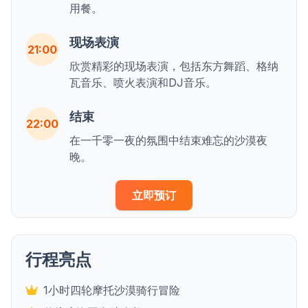
用餐。
现场表演
21:00
欣赏精彩的现场表演，包括东方舞蹈、格纳
瓦音乐、喷火表演和DJ音乐。
结束
22:00
在一千零一夜的氛围中结束难忘的沙漠夜
晚。
立即预订
行程亮点
1小时四轮摩托沙漠骑行冒险