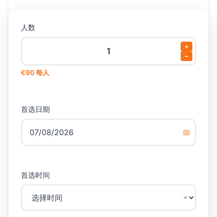
人数
+
−
€90 每人
首选日期
📅
首选时间