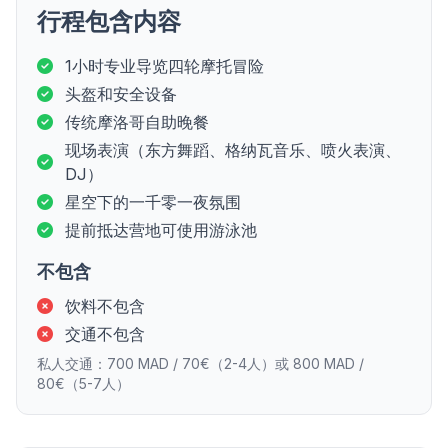
行程包含内容
1小时专业导览四轮摩托冒险
头盔和安全设备
传统摩洛哥自助晚餐
现场表演（东方舞蹈、格纳瓦音乐、喷火表演、
DJ）
星空下的一千零一夜氛围
提前抵达营地可使用游泳池
不包含
饮料不包含
交通不包含
私人交通：700 MAD / 70€（2-4人）或 800 MAD /
80€（5-7人）