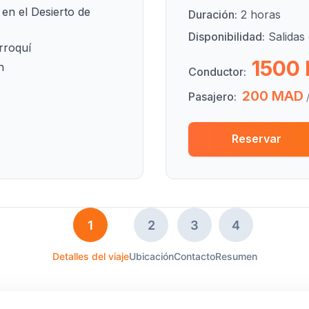
en el Desierto de
Duración:
2 horas
Disponibilidad:
Salidas 
rroquí
1500
n
Conductor:
200 MAD
Pasajero:
Reservar
1
2
3
4
Detalles del viaje
Ubicación
Contacto
Resumen