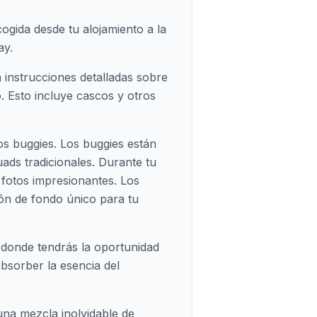
gida desde tu alojamiento a la
ay.
á instrucciones detalladas sobre
. Esto incluye cascos y otros
s buggies. Los buggies están
ds tradicionales. Durante tu
 fotos impresionantes. Los
ón de fondo único para tu
 donde tendrás la oportunidad
absorber la esencia del
una mezcla inolvidable de