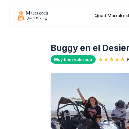
Quad Marrakec
Buggy en el Desie
★★★★★
Muy bien valorado