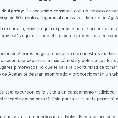
o de Agafay:
Tu excursión comienza con un servicio de reco
viaje de 50 minutos, llegarás al cautivador desierto de Agaf
de la excursión, nuestro guía experimentado te proporcionar
e que estés equipado con el equipo de protección necesario
ración de 2 horas en grupo pequeño con nuestros moderno
ofrecen una experiencia más cómoda y potente que los qua
lugares pintorescos, lo que te dará la oportunidad de tomar
to de Agafay te dejarán asombrado y proporcionarán un tel
e esta excursión es la visita a un campamento tradicional,
refrescante pausa para té. Esta pausa cultural te permitirá 
en buggy y crea recuerdos inolvidables. Este tour promete 