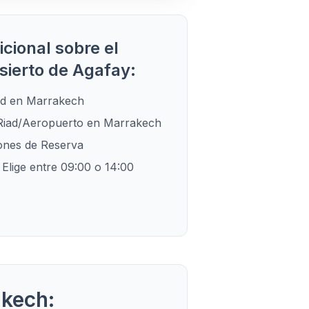
cional sobre el
sierto de Agafay:
ad en Marrakech
Riad/Aeropuerto en Marrakech
ones de Reserva
Elige entre 09:00 o 14:00
akech: