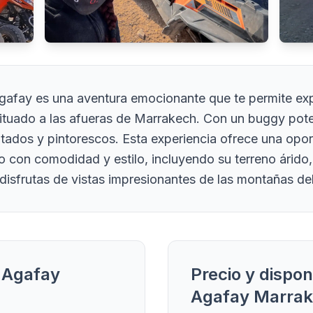
Agafay es una aventura emocionante que te permite expl
situado a las afueras de Marrakech. Con un buggy pote
tados y pintorescos. Esta experiencia ofrece una opor
rto con comodidad y estilo, incluyendo su terreno árid
disfrutas de vistas impresionantes de las montañas del 
y Agafay
Precio y dispon
Agafay Marra