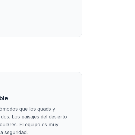
ble
ómodos que los quads y
 dos. Los paisajes del desierto
culares. El equipo es muy
la seguridad.