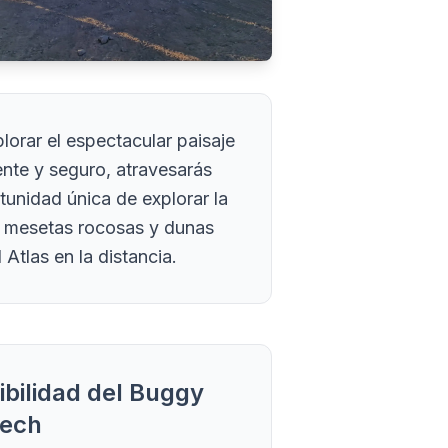
orar el espectacular paisaje
nte y seguro, atravesarás
tunidad única de explorar la
o, mesetas rocosas y dunas
Atlas en la distancia.
ibilidad del Buggy
kech