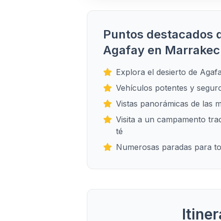
Puntos destacados 
Agafay en Marrakec
Explora el desierto de Aga
Vehículos potentes y segur
Vistas panorámicas de las m
Visita a un campamento tra
té
Numerosas paradas para to
Itine