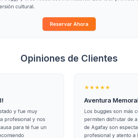
rsión cultural.
Reservar Ahora
Opiniones de Clientes
★★★★★
l!
Aventura Memora
estado y fue muy
Los buggies son más c
ra profesional y nos
permiten disfrutar de a
pausa para té fue un
de Agafay son especta
recomiendo
profesional y atento a 