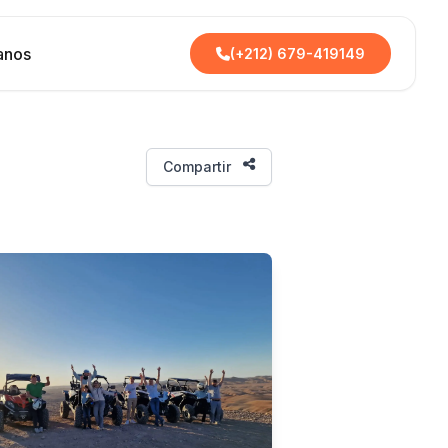
anos
(+212) 679-419149
Compartir