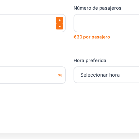
Número de pasajeros
+
−
€30 por pasajero
Hora preferida
📅