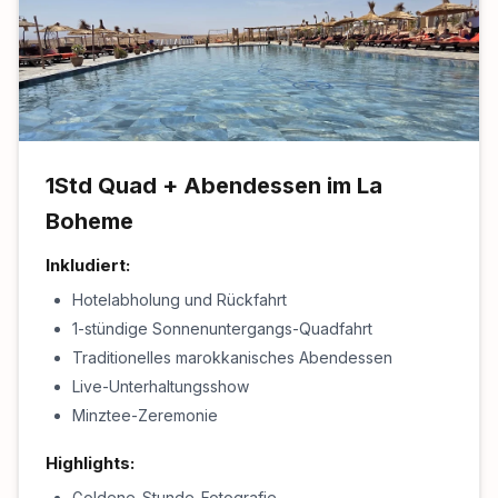
1Std Quad + Abendessen im La
Boheme
Inkludiert:
Hotelabholung und Rückfahrt
1-stündige Sonnenuntergangs-Quadfahrt
Traditionelles marokkanisches Abendessen
Live-Unterhaltungsshow
Minztee-Zeremonie
Highlights:
Goldene-Stunde-Fotografie