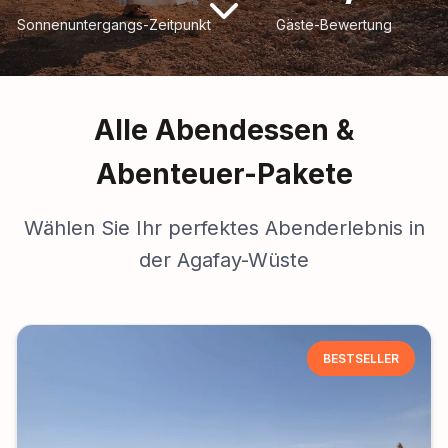
Sonnenuntergangs-Zeitpunkt
Gäste-Bewertung
Alle Abendessen &
Abenteuer-Pakete
Wählen Sie Ihr perfektes Abenderlebnis in
der Agafay-Wüste
BESTSELLER