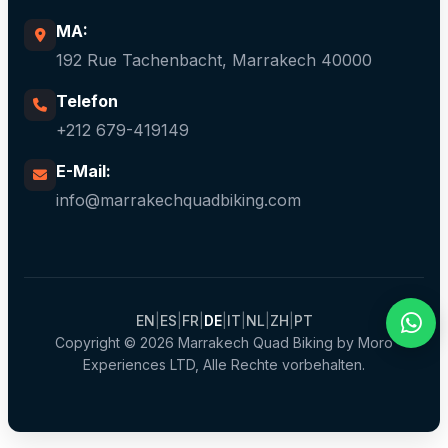
MA:
192 Rue Tachenbacht, Marrakech 40000
Telefon
+212 679-419149
E-Mail:
info@marrakechquadbiking.com
EN
|
ES
|
FR
|
DE
|
IT
|
NL
|
ZH
|
PT
Copyright © 2026 Marrakech Quad Biking by Moro
Experiences LTD, Alle Rechte vorbehalten.