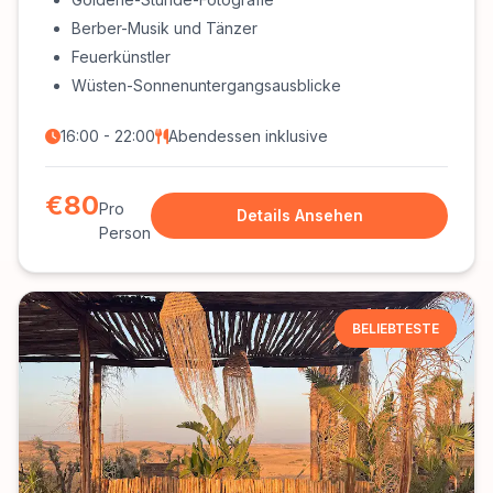
Berber-Musik und Tänzer
Feuerkünstler
Wüsten-Sonnenuntergangsausblicke
16:00 - 22:00
Abendessen inklusive
€80
Pro
Details Ansehen
Person
BELIEBTESTE