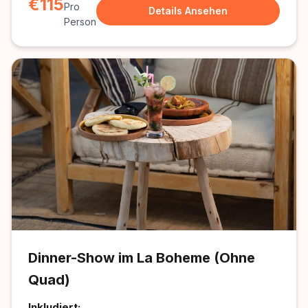
€115
Pro
Details Ansehen
Person
Dinner-Show im La Boheme (Ohne
Quad)
Inkludiert: