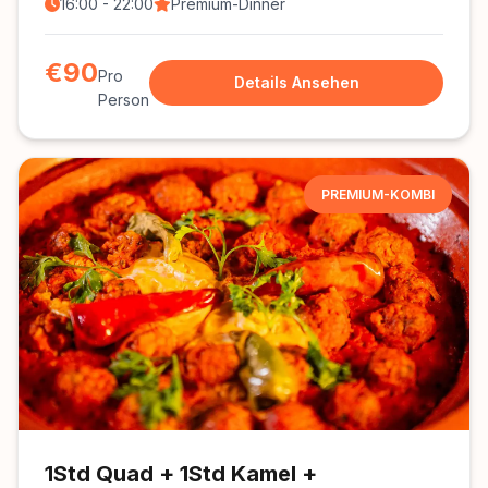
16:00 - 22:00
Premium-Dinner
€90
Pro
Details Ansehen
Person
PREMIUM-KOMBI
1Std Quad + 1Std Kamel +