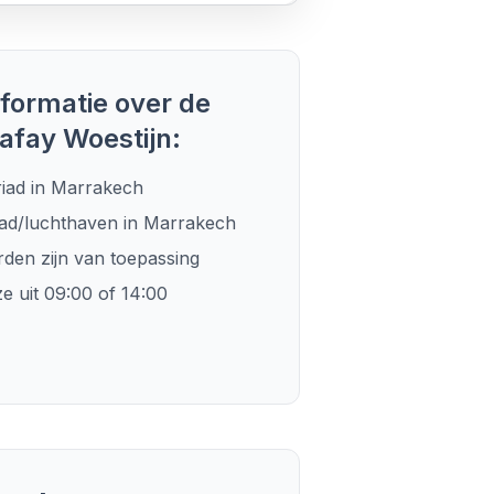
formatie over de
afay Woestijn:
iad in Marrakech
ad/luchthaven in Marrakech
en zijn van toepassing
 uit 09:00 of 14:00