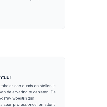
ntuur
tabeler dan quads en stellen je
van de ervaring te genieten. De
afay woestijn zijn
is zeer professioneel en attent