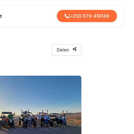
t
(+212) 679-419149
Delen