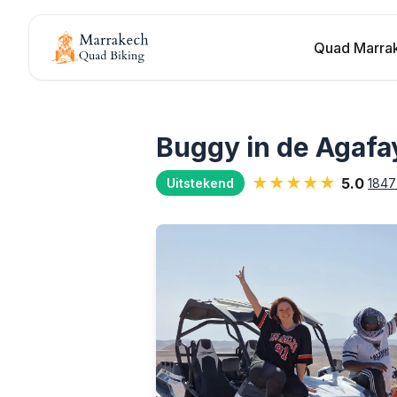
Quad Marra
Buggy in de Agafa
★★★★★
5.0
1847
Uitstekend