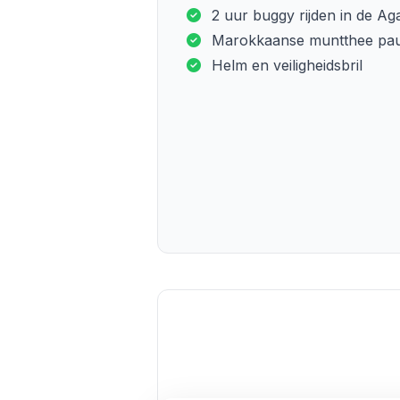
2 uur buggy rijden in de Ag
Marokkaanse muntthee pa
Helm en veiligheidsbril