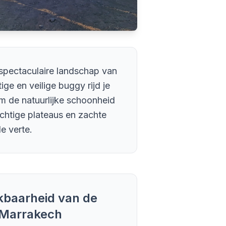
spectaculaire landschap van
ge en veilige buggy rijd je
om de natuurlijke schoonheid
sachtige plateaus en zachte
e verte.
ikbaarheid van de
 Marrakech