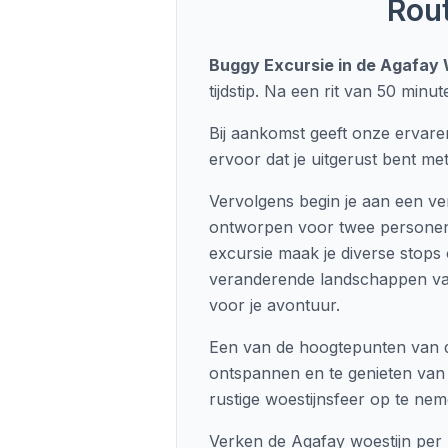
Rou
Buggy Excursie in de Agafay 
tijdstip. Na een rit van 50 minu
Bij aankomst geeft onze ervaren
ervoor dat je uitgerust bent me
Vervolgens begin je aan een ve
ontworpen voor twee personen e
excursie maak je diverse stops
veranderende landschappen van
voor je avontuur.
Een van de hoogtepunten van de
ontspannen en te genieten van 
rustige woestijnsfeer op te nem
Verken de Agafay woestijn per 