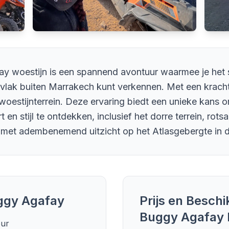
fay woestijn is een spannend avontuur waarmee je het 
vlak buiten Marrakech kunt verkennen. Met een krachti
 woestijnterrein. Deze ervaring biedt een unieke kans 
 en stijl te ontdekken, inclusief het dorre terrein, rot
 met adembenemend uitzicht op het Atlasgebergte in d
uggy Agafay
Prijs en Besch
Buggy Agafay
our