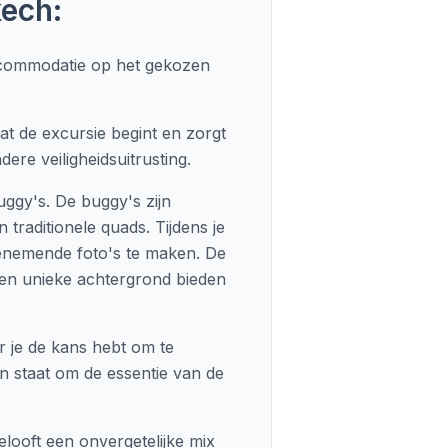
ech:
accommodatie op het gekozen
at de excursie begint en zorgt
ere veiligheidsuitrusting.
ggy's. De buggy's zijn
raditionele quads. Tijdens je
benemende foto's te maken. De
een unieke achtergrond bieden
r je de kans hebt om te
in staat om de essentie van de
looft een onvergetelijke mix