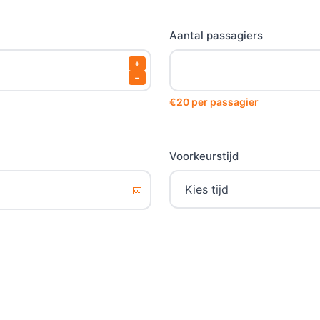
Aantal passagiers
+
−
€20 per passagier
Voorkeurstijd
📅