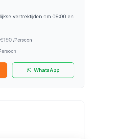
ijkse vertrektijden om 09:00 en
€190
/Persoon
Persoon
WhatsApp