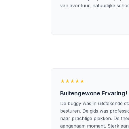
van avontuur, natuurlijke scho
★★★★★
Buitengewone Ervaring!
De buggy was in uitstekende st
besturen. De gids was professi
naar prachtige plekken. De th
aangenaam moment. Sterk aan