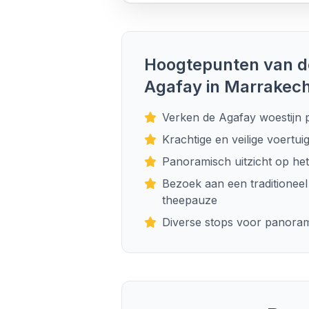
Hoogtepunten van 
Agafay in Marrakech
Verken de Agafay woestijn 
Krachtige en veilige voertui
Panoramisch uitzicht op het
Bezoek aan een traditioneel
theepauze
Diverse stops voor panoram