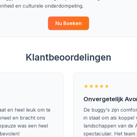
onheid en culturele onderdompeling.
Nu Boeken
Klantbeoordelingen
★★★★★
Onvergetelijk Avo
aat en heel leuk om te
De buggy's zijn comfor
oneel en bracht ons
in staat om als koppel 
eepauze was een heel
landschappen van de Ag
bevolen!
spectaculair. Het team 