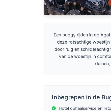
Een buggy rijden in de Aga
deze rotsachtige woestijn 
door ruig en schilderachtig
van de woestijn in comfort
duinen,
Inbegrepen in de B
Hotel ophaalservice en ret