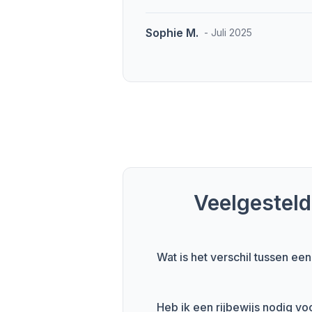
Sophie M.
- Juli 2025
Veelgestel
Wat is het verschil tussen e
Heb ik een rijbewijs nodig v