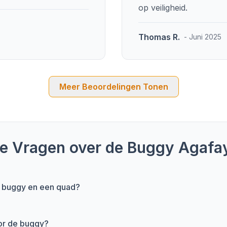
op veiligheid.
Thomas R.
- Juni 2025
Meer Beoordelingen Tonen
de Vragen over de Buggy Agafa
en buggy en een quad?
oor de buggy?