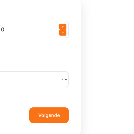
+
−
Volgende