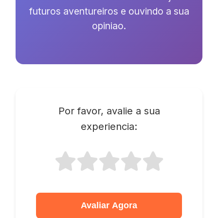
futuros aventureiros e ouvindo a sua
opiniao.
Por favor, avalie a sua
experiencia:
Avaliar Agora