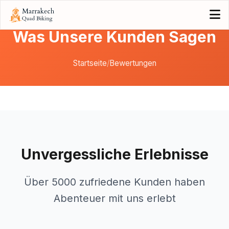
Was Unsere Kunden Sagen
Startseite
/
Bewertungen
Unvergessliche Erlebnisse
Über 5000 zufriedene Kunden haben
Abenteuer mit uns erlebt