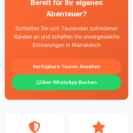
Bereit für Ihr eigenes
Abenteuer?
Schließen Sie sich Tausenden zufriedener
Kunden an und schaffen Sie unvergessliche
Erinnerungen in Marrakesch
Verfügbare Touren Ansehen
Über WhatsApp Buchen