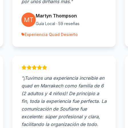
por unos dirhams más."
Martyn Thompson
Guía Local · 59 reseñas
Experiencia Quad Desierto
"¡Tuvimos una experiencia increíble en
quad en Marrakech como familia de 6
(2 adultos y 4 niños)! De principio a
fin, toda la experiencia fue perfecta. La
comunicación de Soufiane fue
excelente: súper profesional y clara,
facilitando la organización de todo.