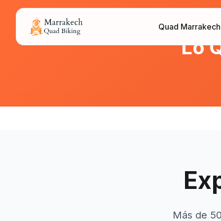
Quad Marrakech
Lo Q
Exp
Más de 500