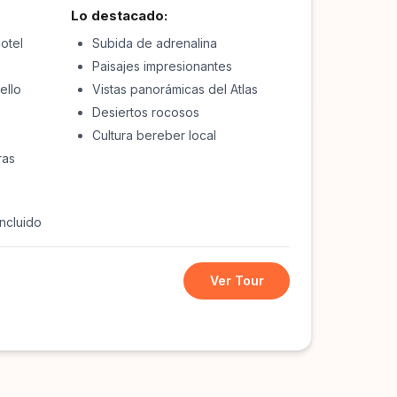
Lo destacado:
otel
Subida de adrenalina
Paisajes impresionantes
ello
Vistas panorámicas del Atlas
Desiertos rocosos
Cultura bereber local
ras
ncluido
Ver Tour