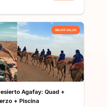
MEJOR VALOR
Desierto Agafay: Quad +
erzo + Piscina