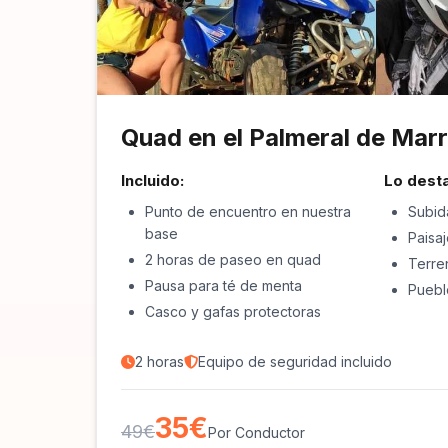
Quad en el Palmeral de Mar
Incluido:
Lo dest
Punto de encuentro en nuestra
Subid
base
Paisaj
2 horas de paseo en quad
Terre
Pausa para té de menta
Puebl
Casco y gafas protectoras
2 horas
Equipo de seguridad incluido
35€
49€
Por Conductor