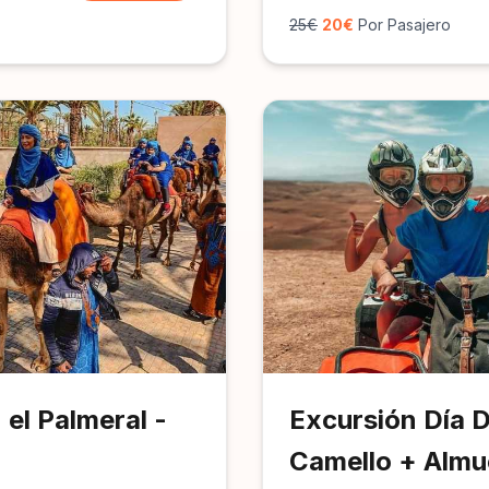
25€
20€
Por Pasajero
el Palmeral -
Excursión Día 
Camello + Almu