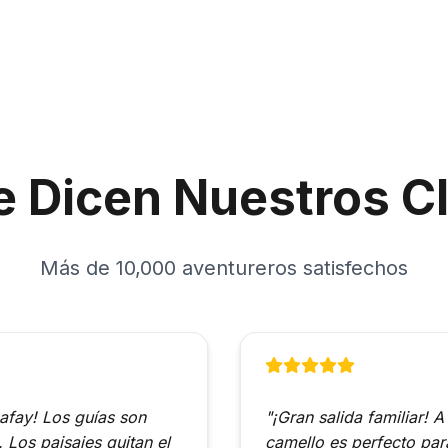
e Dicen Nuestros Cl
Más de 10,000 aventureros satisfechos
gafay! Los guías son
"¡Gran salida familiar! 
 Los paisajes quitan el
camello es perfecto para