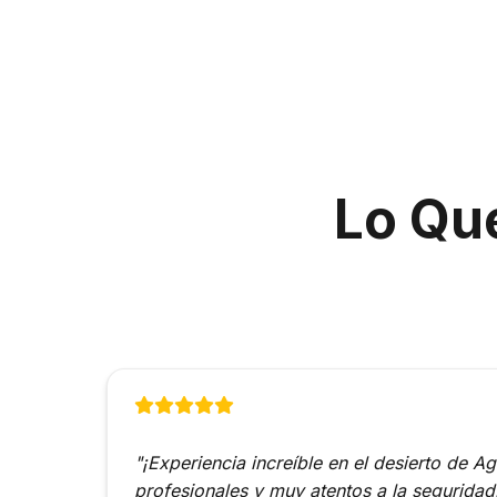
Lo Qu
"¡Experiencia increíble en el desierto de A
profesionales y muy atentos a la seguridad.