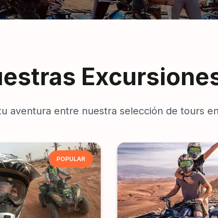
estras Excursione
 tu aventura entre nuestra selección de tours e
POPULAR