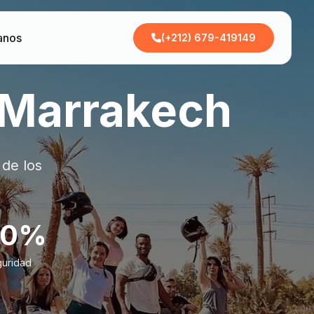
anos
(+212) 679-419149
 Marrakech
de los
00%
uridad