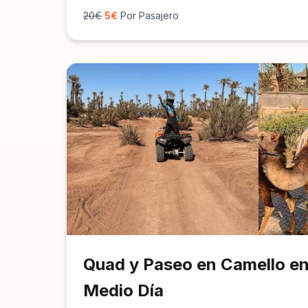
20€
5€
Por Pasajero
Quad y Paseo en Camello en 
Medio Día