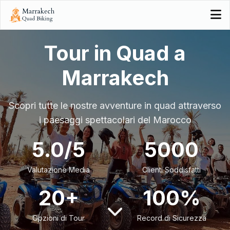
Tour in Quad a
Marrakech
Scopri tutte le nostre avventure in quad attraverso
i paesaggi spettacolari del Marocco
5.0/5
5000
Valutazione Media
Clienti Soddisfatti
20+
100%
Opzioni di Tour
Record di Sicurezza