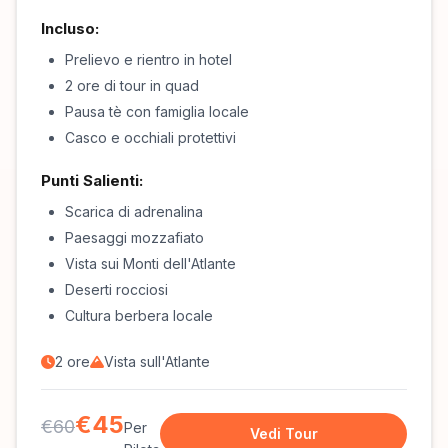
Incluso:
Prelievo e rientro in hotel
2 ore di tour in quad
Pausa tè con famiglia locale
Casco e occhiali protettivi
Punti Salienti:
Scarica di adrenalina
Paesaggi mozzafiato
Vista sui Monti dell'Atlante
Deserti rocciosi
Cultura berbera locale
2 ore
Vista sull'Atlante
€45
€60
Per
Vedi Tour