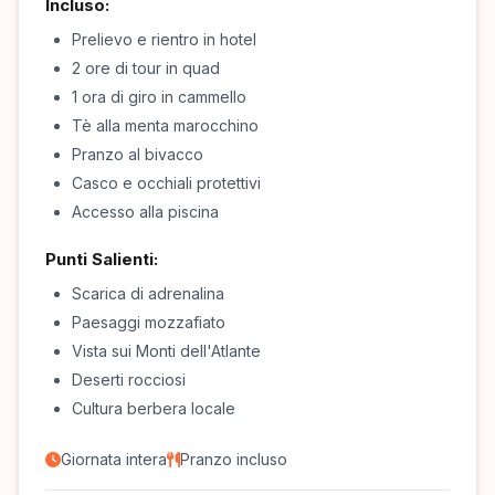
Incluso:
Prelievo e rientro in hotel
2 ore di tour in quad
1 ora di giro in cammello
Tè alla menta marocchino
Pranzo al bivacco
Casco e occhiali protettivi
Accesso alla piscina
Punti Salienti:
Scarica di adrenalina
Paesaggi mozzafiato
Vista sui Monti dell'Atlante
Deserti rocciosi
Cultura berbera locale
Giornata intera
Pranzo incluso