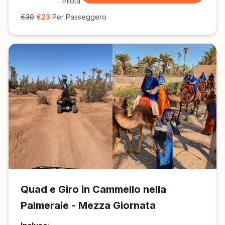
Pilota
€30
€23
Per Passeggero
Quad e Giro in Cammello nella
Palmeraie - Mezza Giornata