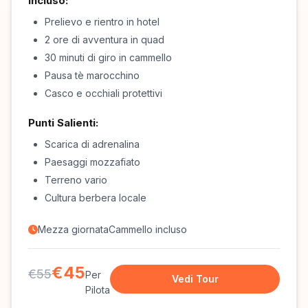
Incluso:
Prelievo e rientro in hotel
2 ore di avventura in quad
30 minuti di giro in cammello
Pausa tè marocchino
Casco e occhiali protettivi
Punti Salienti:
Scarica di adrenalina
Paesaggi mozzafiato
Terreno vario
Cultura berbera locale
Mezza giornata
Cammello incluso
€45
€55
Per
Vedi Tour
Pilota