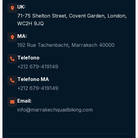
UK:
71-75 Shelton Street, Covent Garden, London,
WC2H 9JQ
MA:
192 Rue Tachenbacht, Marrakech 40000
Telefono
+212 679-419149
Telefono MA
+212 679-419149
Email:
info@marrakechquadbiking.com