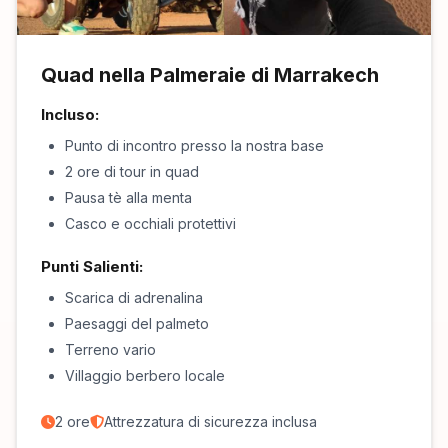
Quad nella Palmeraie di Marrakech
Incluso:
Punto di incontro presso la nostra base
2 ore di tour in quad
Pausa tè alla menta
Casco e occhiali protettivi
Punti Salienti:
Scarica di adrenalina
Paesaggi del palmeto
Terreno vario
Villaggio berbero locale
2 ore
Attrezzatura di sicurezza inclusa