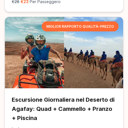
€28
€23
Per Passeggero
MIGLIOR RAPPORTO QUALITÀ-PREZZO
Escursione Giornaliera nel Deserto di
Agafay: Quad + Cammello + Pranzo
+ Piscina