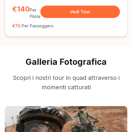
€140
Per
Vedi Tour
Pilota
€70
Per Passeggero
Galleria Fotografica
Scopri i nostri tour in quad attraverso i
momenti catturati