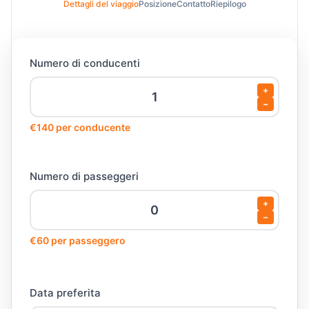
Dettagli del viaggio
Posizione
Contatto
Riepilogo
Numero di conducenti
+
−
€140 per conducente
Numero di passeggeri
+
−
€60 per passeggero
Data preferita