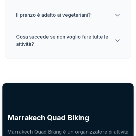
Il pranzo è adatto ai vegetariani?
Cosa succede se non voglio fare tutte le
attività?
Marrakech Quad Biking
Marrakech Quad Biking è un organizzatore di attività