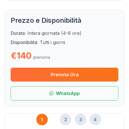
Prezzo e Disponibilità
Durata:
Intera giornata (4-6 ore)
Disponibilità:
Tutti i giorni
€140
/persona
Prenota Ora
WhatsApp
1
2
3
4