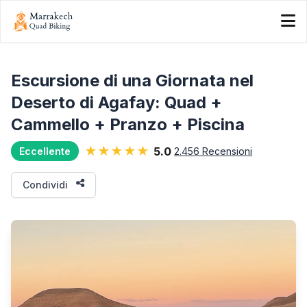
Escursione di una Giornata nel
Deserto di Agafay: Quad +
Cammello + Pranzo + Piscina
★★★★★
5.0
2.456 Recensioni
Eccellente
Condividi