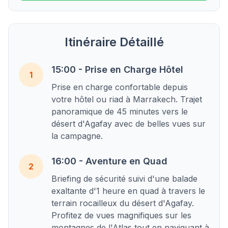
Itinéraire Détaillé
15:00 - Prise en Charge Hôtel
1
Prise en charge confortable depuis
votre hôtel ou riad à Marrakech. Trajet
panoramique de 45 minutes vers le
désert d'Agafay avec de belles vues sur
la campagne.
16:00 - Aventure en Quad
2
Briefing de sécurité suivi d'une balade
exaltante d'1 heure en quad à travers le
terrain rocailleux du désert d'Agafay.
Profitez de vues magnifiques sur les
montagnes de l'Atlas tout en naviguant à