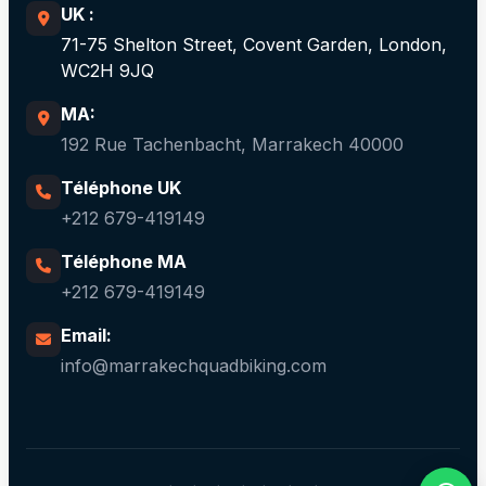
UK :
71-75 Shelton Street, Covent Garden, London,
WC2H 9JQ
MA:
192 Rue Tachenbacht, Marrakech 40000
Téléphone UK
+212 679-419149
Téléphone MA
+212 679-419149
Email:
info@marrakechquadbiking.com