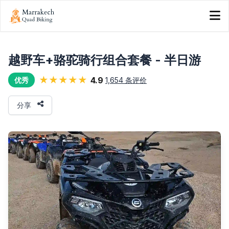
越野车+骆驼骑行组合套餐 - 半日游
★★★★★
4.9
1,654 条评价
优秀
分享