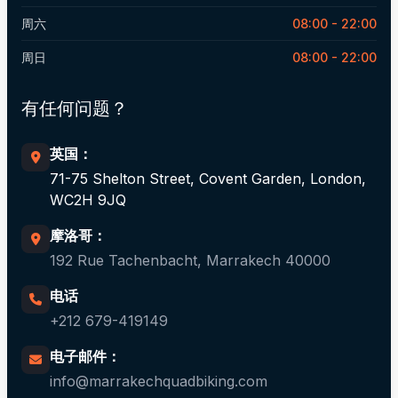
周六
08:00 - 22:00
周日
08:00 - 22:00
有任何问题？
英国：
71-75 Shelton Street, Covent Garden, London,
WC2H 9JQ
摩洛哥：
192 Rue Tachenbacht, Marrakech 40000
电话
+212 679-419149
电子邮件：
info@marrakechquadbiking.com