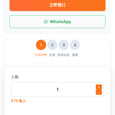
立即预订
WhatsApp
1
2
3
4
行程详情
位置
联系信息
摘要
人数
+
−
€75 每人