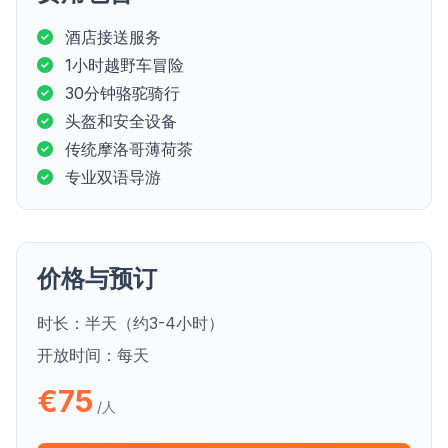
酒店接送服务
1小时越野车冒险
30分钟骆驼骑行
头盔和安全设备
传统摩洛哥薄荷茶
专业双语导游
价格与预订
时长：
半天（约3-4小时）
开放时间：
每天
€75
/人