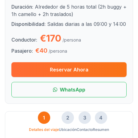
Duración:
Alrededor de 5 horas total (2h buggy +
1h camello + 2h traslados)
Disponibilidad:
Salidas diarias a las 09:00 y 14:00
€170
Conductor:
/persona
€40
Pasajero:
/persona
Reservar Ahora
WhatsApp
1
2
3
4
Detalles del viaje
Ubicación
Contacto
Resumen