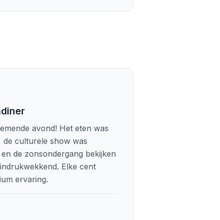
ndiner
emende avond! Het eten was
t, de culturele show was
, en de zonsondergang bekijken
 indrukwekkend. Elke cent
um ervaring.