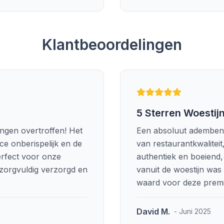
Klantbeoordelingen
5 Sterren Woestij
ingen overtroffen! Het
Een absoluut ademben
ice onberispelijk en de
van restaurantkwalitei
erfect voor onze
authentiek en boeiend
d zorgvuldig verzorgd en
vanuit de woestijn was
waard voor deze premi
David M.
- Juni 2025