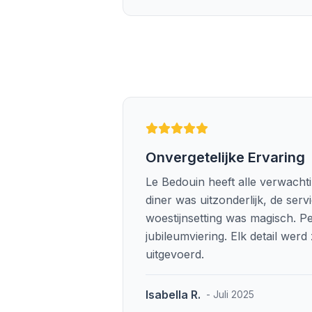
Onvergetelijke Ervaring
Le Bedouin heeft alle verwacht
diner was uitzonderlijk, de serv
woestijnsetting was magisch. P
jubileumviering. Elk detail wer
uitgevoerd.
Isabella R.
- Juli 2025