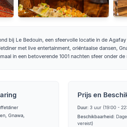
d bij Le Bedouin, een sfeervolle locatie in de Agafay
fetdiner met live entertainment, oriëntaalse dansen, 
emaal in een betoverende 1001 nachten sfeer onder de 
aring
Prijs en Besch
ffetdiner
Duur:
3 uur (19:00 - 22
sen, Gnawa,
Beschikbaarheid:
Dagel
vereist)