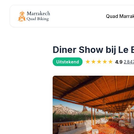
Quad Marra
Diner Show bij Le
★★★★★
4.9
2.84
Uitstekend