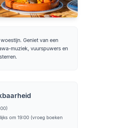
 woestijn. Geniet van een
Gnawa-muziek, vuurspuwers en
sterren.
ikbaarheid
:00)
ijks om 19:00 (vroeg boeken