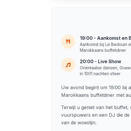
19:00 - Aankomst en B
Aankomst bij Le Bedouin e
Marokkaans buffetdiner
20:00 - Live Show
Oriëntaalse dansen, Gnaw
in 1001 nachten sfeer
Uw avond begint om 19:00 bij aa
Marokkaans buffetdiner met au
Terwijl u geniet van het buffe
vuurspuwers en een DJ die de s
van de woestijn.