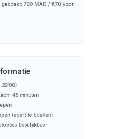
den geboekt: 700 MAD / €70 voor
formatie
- 22:00)
ech: 45 minuten
repen
epen (apart te boeken)
etopties beschikbaar