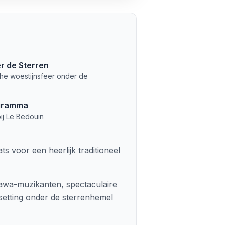
er de Sterren
he woestijnsfeer onder de
ogramma
ij Le Bedouin
s voor een heerlijk traditioneel
Gnawa-muzikanten, spectaculaire
setting onder de sterrenhemel