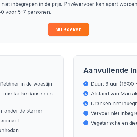
n niet inbegrepen in de prijs. Privévervoer kan apart wor
0 voor 5-7 personen.
Nu Boeken
Aanvullende In
fetdiner in de woestijn
Duur: 3 uur (19:00 
 oriëntaalse dansen en
Afstand van Marrak
Dranken niet inbeg
r onder de sterren
Vervoer niet inbegr
tainment
Vegetarische en die
genheden