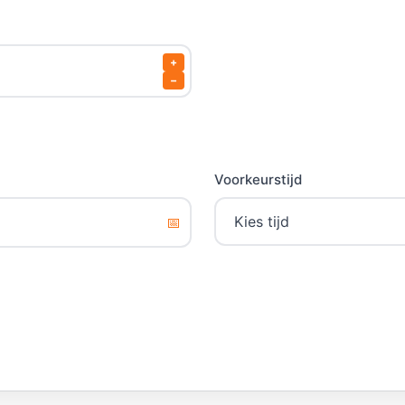
+
−
Voorkeurstijd
📅