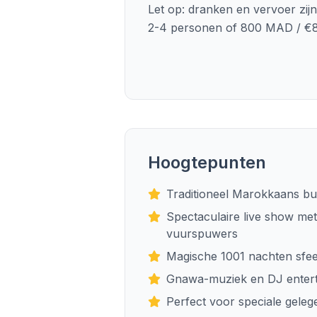
Let op: dranken en vervoer zij
2-4 personen of 800 MAD / €8
Hoogtepunten
Traditioneel Marokkaans buf
Spectaculaire live show met
vuurspuwers
Magische 1001 nachten sfee
Gnawa-muziek en DJ enter
Perfect voor speciale gele