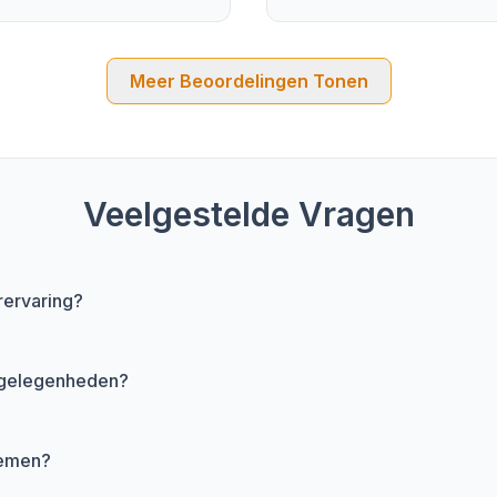
Meer Beoordelingen Tonen
Veelgestelde Vragen
rervaring?
e gelegenheden?
nemen?