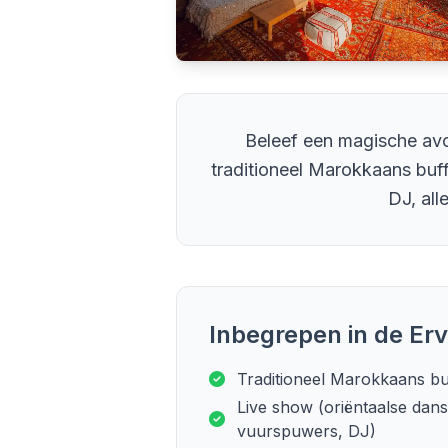
Beleef een magische avon
traditioneel Marokkaans buf
DJ, all
Inbegrepen in de Erv
Traditioneel Marokkaans bu
Live show (oriëntaalse dan
vuurspuwers, DJ)